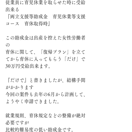
従業員に育児休業を取らせた時に受給
出来る
『両立支援等助成金　育児休業等支援
コース　育休取得時』
この助成金は出産を控えた女性労働者
の
育休に関して、「復帰プラン」を立て
てから育休に入ってもらう「だけ」で
30万円受給出来ます。
『だけで』と書きましたが、結構手間
がかかります
今回の案件も去年の6月から計画して、
ようやく申請できました。
就業規則、育休規定などの整備が絶対
必要ですが
比較的難易度の低い助成金です。